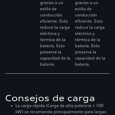
gracias a un
gracias a un
estilo de
estilo de
conducción
conducción
eficiente. Esto
eficiente. Esto
reduce la carga
reduce la carga
eléctrica y
eléctrica y
térmica de la
térmica de la
batería. Esto
batería. Esto
preserva la
preserva la
capacidad de la
capacidad de la
batería.
batería.
Consejos de carga
La carga rápida (Carga de alta potencia > 100
kW) se recomienda principalmente para largas