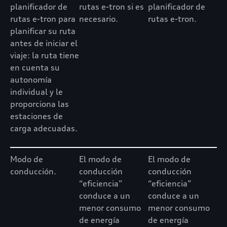
planificador de
rutas e-tron si es
planificador de
rutas e-tron para
necesario.
rutas e-tron.
planificar su ruta
antes de iniciar el
viaje: la ruta tiene
en cuenta su
autonomía
individual y le
proporciona las
estaciones de
carga adecuadas.
Modo de
El modo de
El modo de
conducción.
conducción
conducción
“eficiencia”
“eficiencia”
conduce a un
conduce a un
menor consumo
menor consumo
de energía
de energía