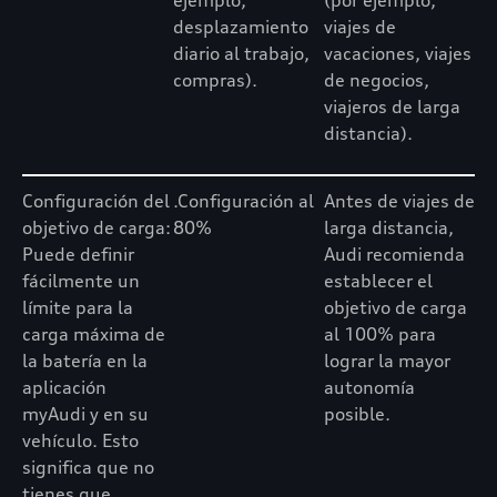
ejemplo,
(por ejemplo,
desplazamiento
viajes de
diario al trabajo,
vacaciones, viajes
compras).
de negocios,
viajeros de larga
distancia).
Configuración del
.Configuración al
Antes de viajes de
objetivo de carga:
80%
larga distancia,
Puede definir
Audi recomienda
fácilmente un
establecer el
límite para la
objetivo de carga
carga máxima de
al 100% para
la batería en la
lograr la mayor
aplicación
autonomía
myAudi y en su
posible.
vehículo. Esto
significa que no
tienes que