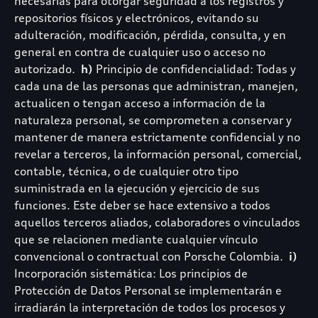
necesarias para otorgar seguridad a los registros y
repositorios físicos y electrónicos, evitando su
adulteración, modificación, pérdida, consulta, y en
general en contra de cualquier uso o acceso no
autorizado.
h)
Principio de confidencialidad: Todas y
cada una de las personas que administran, manejen,
actualicen o tengan acceso a información de la
naturaleza personal, se comprometen a conservar y
mantener de manera estrictamente confidencial y no
revelar a terceros, la información personal, comercial,
contable, técnica, o de cualquier otro tipo
suministrada en la ejecución y ejercicio de sus
funciones. Este deber se hace extensivo a todos
aquellos terceros aliados, colaboradores o vinculados
que se relacionen mediante cualquier vínculo
convencional o contractual con Porsche Colombia.
i)
Incorporación sistemática: Los principios de
Protección de Datos Personal se implementarán e
irradiarán la interpretación de todos los procesos y