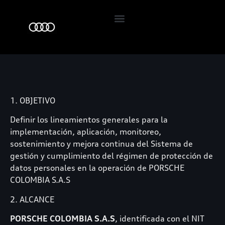
LifeStyle y Accesorios
Servicio al cliente
1. OBJETIVO
Definir los lineamientos generales para la
implementación, aplicación, monitoreo,
sostenimiento y mejora continua del Sistema de
gestión y cumplimiento del régimen de protección de
datos personales en la operación de PORSCHE
COLOMBIA S.A.S
2. ALCANCE
PORSCHE COLOMBIA S.A.S
, identificada con el NIT