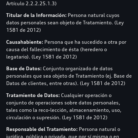
Artículo 2.2.2.25.1.3)
Titular de la Información:
Persona natural cuyos
datos personales sean objeto de Tratamiento. (Ley
1581 de 2012)
Causahabiente:
Persona que ha sucedido a otra por
causa del fallecimiento de ésta (heredero o
legatario). (Ley 1581 de 2012)
Base de Datos:
Conjunto organizado de datos
personales que sea objeto de Tratamiento (ej. Base de
Datos de clientes, entre otras). (Ley 1581 de 2012)
Tratamiento de Datos:
Cualquier operación o
conjunto de operaciones sobre datos personales,
tales como la reco-lección, almacenamiento, uso,
circulación o supresión. (Ley 1581 de 2012)
Responsable del Tratamiento:
Persona natural o
jurídica, pública o privada, que por sí misma o en