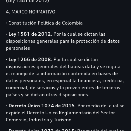
(Ley 1581 de 2012)
4. MARCO NORMATIVO
▪ Constitución Política de Colombia
▪
Ley 1581 de 2012.
Por la cual se dictan las
disposiciones generales para la protección de datos
personales
▪
Ley 1266 de 2008.
Por la cual se dictan
disposiciones generales del habeas data y se regula
el manejo de la información contenida en bases de
datos personales, en especial la financiera, crediticia,
comercial, de servicios y la provenientes de terceros
países y se dictan otras disposiciones.
▪
Decreto Único 1074 de 2015
. Por medio del cual se
expide el Decreto Único Reglamentario del Sector
Comercio, Industria y Turismo.
▪
Decreto único 1072 de 2015
: Por medio del cual se