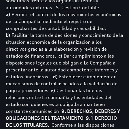
societarias frente a los órganos in-ternos y
autoridades externas. 5. Gestión Contable
a)
Permitir el control de los movimientos económicos
de La Compañía mediante el registro de
comprobantes de contabilidad y causabilidad.
b)
Facilitar la toma de decisiones y conocimiento de la
situación económica de la organización a los
directivos gracias a la elaboración y revisión de
estados de financieros.
c)
Dar cumplimiento a las
disposiciones legales que obligan a La Compañía a
presentar ante la autoridad competente informes y
estados financieros.
d)
Establecer e implementar
mecanismos de control asociados a la validación de
pago a proveedores
e)
Gestionar las buenas
relaciones entre La compañía y las entidades del
estado con quienes está obligada a mantener
constante comunicación
9. DERECHOS, DEBERES Y
OBLIGACIONES DEL TRATAMIENTO
9.1 DERECHO
DE LOS TITULARES.
Conforme a las disposiciones